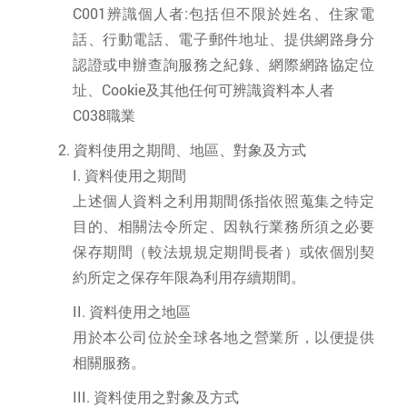
C001辨識個人者:包括但不限於姓名、住家電
話、行動電話、電子郵件地址、提供網路身分
認證或申辦查詢服務之紀錄、網際網路協定位
址、Cookie及其他任何可辨識資料本人者
C038職業
資料使用之期間、地區、對象及方式
資料使用之期間
上述個人資料之利用期間係指依照蒐集之特定
目的、相關法令所定、因執行業務所須之必要
保存期間（較法規規定期間長者）或依個別契
約所定之保存年限為利用存續期間。
資料使用之地區
用於本公司位於全球各地之營業所，以便提供
相關服務。
資料使用之對象及方式