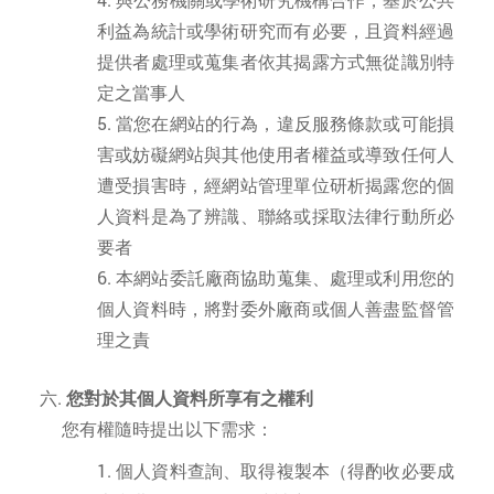
利益為統計或學術研究而有必要，且資料經過
提供者處理或蒐集者依其揭露方式無從識別特
定之當事人
當您在網站的行為，違反服務條款或可能損
害或妨礙網站與其他使用者權益或導致任何人
遭受損害時，經網站管理單位研析揭露您的個
人資料是為了辨識、聯絡或採取法律行動所必
要者
本網站委託廠商協助蒐集、處理或利用您的
個人資料時，將對委外廠商或個人善盡監督管
理之責
您對於其個人資料所享有之權利
您有權隨時提出以下需求：
個人資料查詢、取得複製本（得酌收必要成