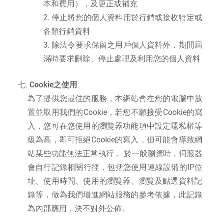
本和費用），及更正或補充
停止將您的個人資料用於行銷或接收特定或
各類行銷資料
除法令要求保留之用戶個人資料外，期間屆
滿時要求刪除、停止處理及利用您的個人資料
Cookie之使用
為了提供您最佳的服務，本網站會在您的電腦中放
置並取用我們的Cookie，若您不願接受Cookie的寫
入，您可在您使用的瀏覽器功能項中設定隱私權等
級為高，即可拒絕Cookie的寫入，但可能會導致網
站某些功能無法正常執行 。於一般瀏覽時，伺服器
會自行記錄相關行徑，包括您使用連線設備的IP位
址、使用時間、使用的瀏覽器、瀏覽及點選資料記
錄等，做為我們增進網站服務的參考依據，此記錄
為內部應用，決不對外公佈。