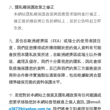
隱私權保護政策之修正
本網站隱私權保護政策將因應需求隨時進行修正，
修正後的條款將公告於網站上，並於公告時起立即
生效。
居住在歐洲經濟區（EEA）或瑞士的使用者請注
意，我們從您獲得或所獲得關於您的個人資料有可能
會按照本隱私政策所述，在歐洲經濟區或瑞士以外傳
送、處理及儲存。我們十分重視您的隱私，因此會採
取措施保護您的資料，且已與我們的第三方服務提供
商和合作夥伴實施類似適當保障，包括根據歐洲合盟
標準確保完善的資料保護水平。
若您對於本網站之個資及隱私權政策有任何建議或
您要求移除您於本網站曾登錄過之個人資訊, 請email:
q38739@yahoo.com.tw
, 我們將會立刻處理並回覆您