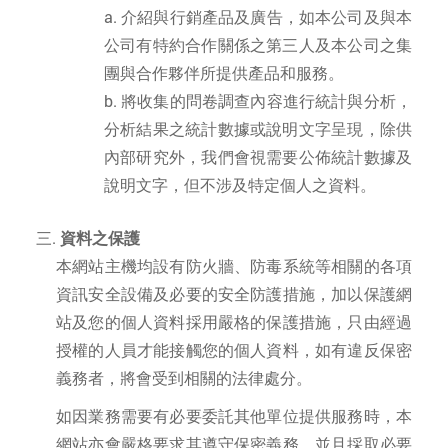
介紹與行銷產品及廣告，如本公司及與本
公司有特約合作關係之第三人及本公司之集
團與合作夥伴所提供產品和服務。
將收集的問卷調查內容進行統計與分析，
分析結果之統計數據或說明文字呈現，除供
內部研究外，我們會視需要公佈統計數據及
說明文字，但不涉及特定個人之資料。
資料之保護
本網站主機均設有防火牆、防毒系統等相關的各項
資訊安全設備及必要的安全防護措施，加以保護網
站及您的個人資料採用嚴格的保護措施，只由經過
授權的人員才能接觸您的個人資料，如有違反保密
義務者，將會受到相關的法律處分。
如因業務需要有必要委託其他單位提供服務時，本
網站亦會嚴格要求其遵守保密義務，並且採取必要