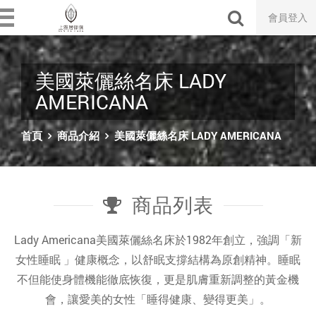
會員登入
美國萊儷絲名床 LADY
AMERICANA
首頁
商品介紹
美國萊儷絲名床 LADY AMERICANA
商品列表
Lady Americana美國萊儷絲名床於1982年創立，強調「新
女性睡眠 」健康概念，以舒眠支撐結構為原創精神。睡眠
不但能使身體機能徹底恢復，更是肌膚重新調整的黃金機
會，讓愛美的女性「睡得健康、變得更美」。