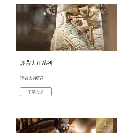
護背大師系列
護背大師系列
了解更多